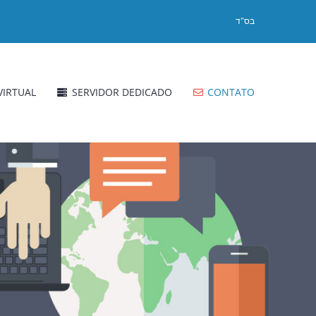
בס"ד
VIRTUAL
SERVIDOR DEDICADO
CONTATO