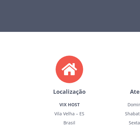
Localização
Ate
VIX HOST
Domin
Vila Velha – ES
Shabat 
Brasil
Sexta