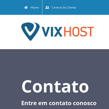
Skip
Home
Central do Cliente
to
content
Contato
Entre em contato conosco