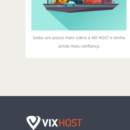
SOBRE NÓS
Saiba um pouco mais sobre a VIX HOST e tenha
ainda mais confiança