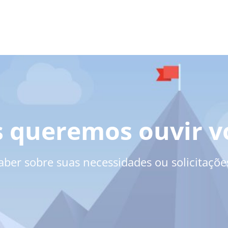
 queremos ouvir v
aber sobre suas necessidades ou solicitações