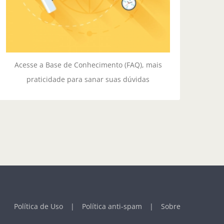
BASE DE CONHECIMENTO
Acesse a Base de Conhecimento (FAQ), mais
praticidade para sanar suas dúvidas
Política de Uso
Política anti-spam
Sobre