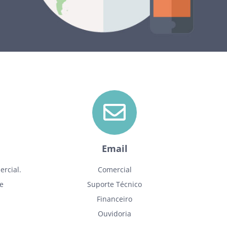
Email
rcial.
Comercial
te
Suporte Técnico
Financeiro
Ouvidoria