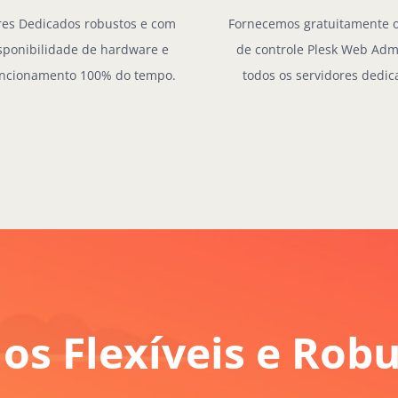
res Dedicados robustos e com
Fornecemos gratuitamente o
isponibilidade de hardware e
de controle Plesk Web Ad
uncionamento 100% do tempo.
todos os servidores dedic
os Flexíveis e Rob