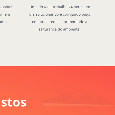
 painel
Time do NOC trabalha 24 horas por
min em
dia solucionando e corrigindo bugs
ados.
em nossa rede e aprimorando a
segurança do ambiente.
ustos