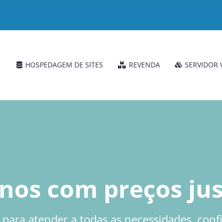
HOSPEDAGEM DE SITES
REVENDA
SERVIDOR 
nos com preços ju
para atender a todas as necessidades, conf