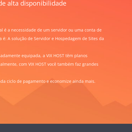
e alta disponibilidade
al é a necessidade de um servidor ou uma conta de
a é: A solução de Servidor e Hospedagem de Sites da
uadamente equipada, a VIX HOST têm planos
uralmente, com VIX HOST você também faz grandes
cada ciclo de pagamento e economize ainda mais.