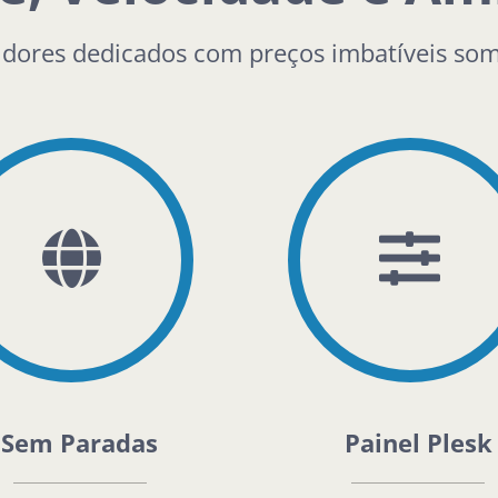
idores dedicados com preços imbatíveis so
Sem Paradas
Painel Plesk