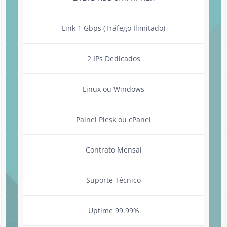
Link 1 Gbps (Tráfego Ilimitado)
2 IPs Dedicados
Linux ou Windows
Painel Plesk ou cPanel
Contrato Mensal
Suporte Técnico
Uptime 99.99%