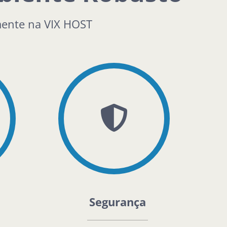
mente na VIX HOST
Segurança