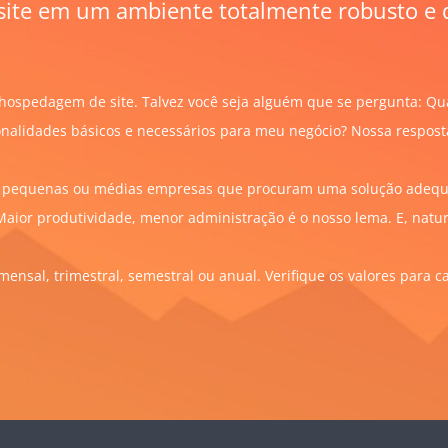
site em um ambiente totalmente robusto e d
ospedagem de site. Talvez você seja alguém que se pergunta: Qu
nalidades básicos e necessários para meu negócio? Nossa respost
a, pequenas ou médias empresas que procuram uma solução adeq
Maior produtividade, menor administração é o nosso lema. E, nat
sal, trimestral, semestral ou anual. Verifique os valores para 