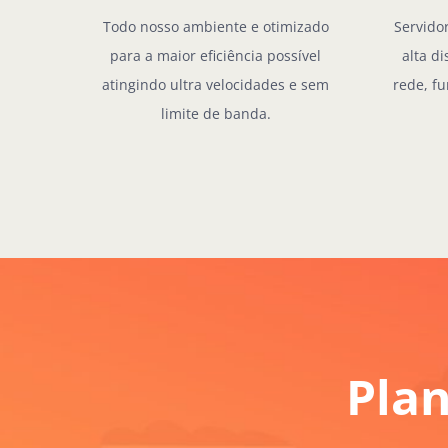
Todo nosso ambiente e otimizado
Servido
para a maior eficiência possível
alta d
atingindo ultra velocidades e sem
rede, f
limite de banda.
Plan