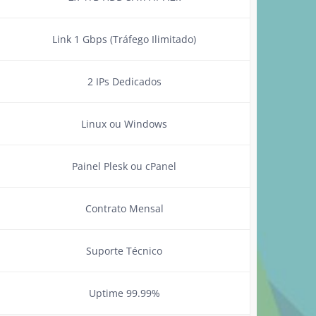
Link 1 Gbps (Tráfego Ilimitado)
2 IPs Dedicados
Linux ou Windows
Painel Plesk ou cPanel
Contrato Mensal
Suporte Técnico
Uptime 99.99%