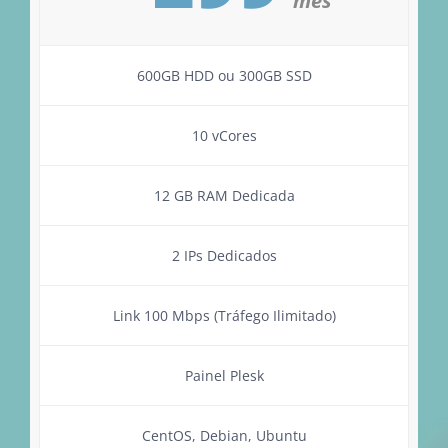
mês
600GB HDD ou 300GB SSD
10 vCores
12 GB RAM Dedicada
2 IPs Dedicados
Link 100 Mbps (Tráfego Ilimitado)
Painel Plesk
CentOS, Debian, Ubuntu