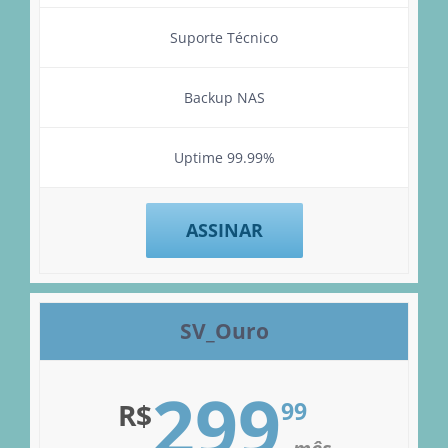
Suporte Técnico
Backup NAS
Uptime 99.99%
ASSINAR
SV_Ouro
299
99
R$