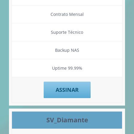
Contrato Mensal
Suporte Técnico
Backup NAS
Uptime 99.99%
ASSINAR
SV_Diamante