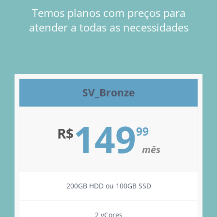
Temos planos com preços para
atender a todas as necessidades
SV_Bronze
149
99
R$
mês
200GB HDD ou 100GB SSD
2 vCores