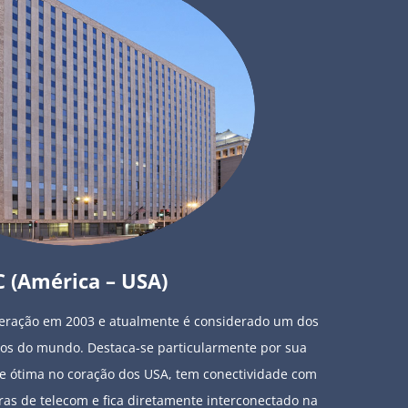
 (América – USA)
peração em 2003 e atualmente é considerado um dos
os do mundo. Destaca-se particularmente por sua
te ótima no coração dos USA, tem conectividade com
ras de telecom e fica diretamente interconectado na