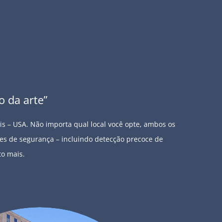
 da arte”
uis – USA. Não importa qual local você opte, ambos os
es de segurança – incluindo detecção precoce de
to mais.