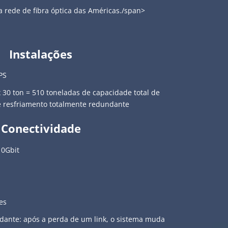
da rede de fibra óptica das Américas./span>
Instalações
PS
 30 ton = 510 toneladas de capacidade total de
e resfriamento totalmente redundante
Conectividade
10Gbit
es
dante: após a perda de um link, o sistema muda