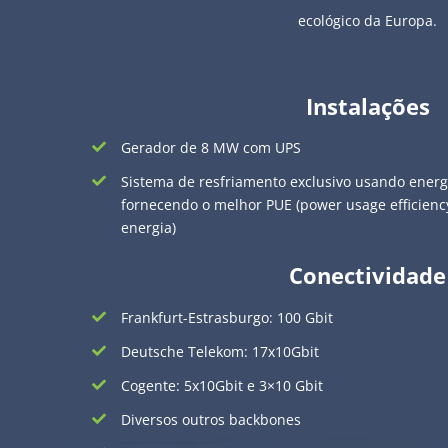
ecológico da Europa.
Instalações
Gerador de 8 MW com UPS
Sistema de resfriamento exclusivo usando energi
fornecendo o melhor PUE (power usage efficiency
energia)
Conectividade
Frankfurt-Estrasburgo: 100 Gbit
Deutsche Telekom: 17x10Gbit
Cogente: 5x10Gbit e 3×10 Gbit
Diversos outros backbones