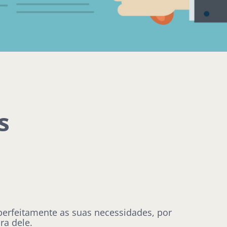
s
erfeitamente as suas necessidades, por
ra dele.