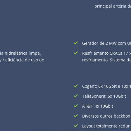
principal artéria 
Gerador de 2 MW com U
a hidrelétrica limpa,
Resfriamento CRACs 17 x
 / eficiência de uso de
resfriamento. Sistema d
Cogent: 6x 10Gbit e 10x 
TeliaSonera: 6x 10Gbit
AT&T: 4x 10Gbit
Diversos outros backbon
Layout totalmente redun