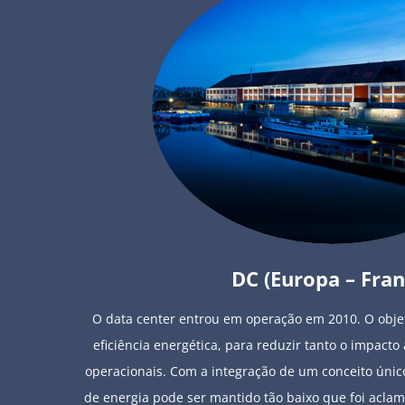
DC (Europa – Fran
O data center entrou em operação em 2010. O objet
eficiência energética, para reduzir tanto o impact
operacionais. Com a integração de um conceito únic
de energia pode ser mantido tão baixo que foi acla