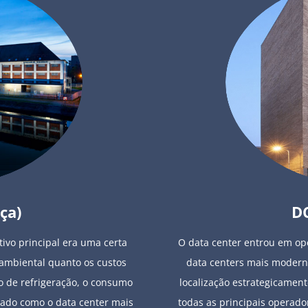
ça)
DC
ivo principal era uma certa
O data center entrou em o
o ambiental quanto os custos
data centers mais modern
o de refrigeração, o consumo
localização estrategicamen
mado como o data center mais
todas as principais operado