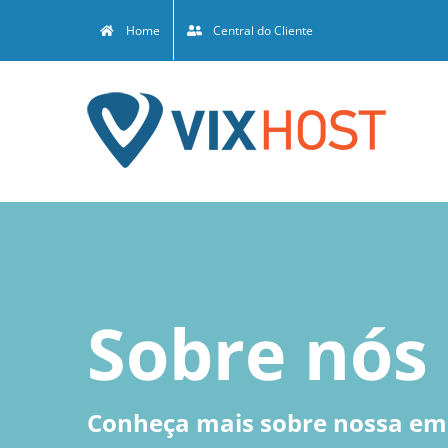
Skip
Home
Central do Cliente
to
content
Sobre nós
Conheça mais sobre nossa em