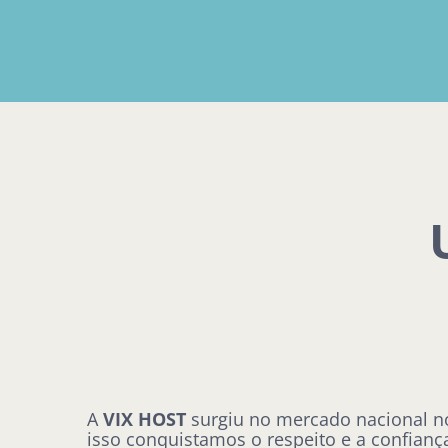
A
VIX HOST
surgiu no mercado nacional no
isso conquistamos o respeito e a confiança 