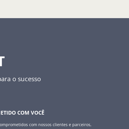
T
para o sucesso
ETIDO COM VOCÊ
omprometidos com nossos clientes e parceiros,