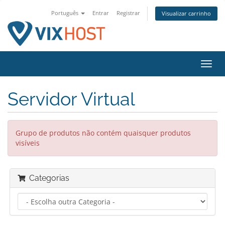
Português
Entrar
Registrar
Visualizar carrinho
Alter
nave
Servidor Virtual
Grupo de produtos não contém quaisquer produtos
visíveis
Categorias