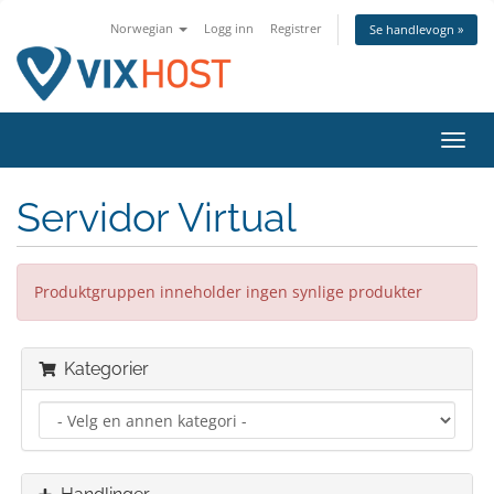
Norwegian
Logg inn
Registrer
Se handlevogn »
Bytt
navig
Servidor Virtual
Produktgruppen inneholder ingen synlige produkter
Kategorier