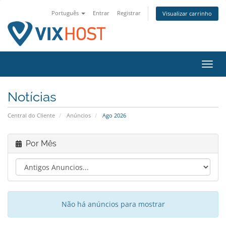
Português
Entrar
Registrar
Visualizar carrinho
Alter
nave
Notícias
Central do Cliente
Anúncios
Ago 2026
Por Mês
Não há anúncios para mostrar