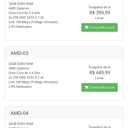
16GB DDR3 RAM
Începănd de la
AMD Opteron
R$ 399,99
Octa-Core 8x 2.4 GHz
2x 2TB HDD SATA II 7.2k
Lunar
Link 100 Mbps (Tráfego Ilimitado)
2 IPs Dedicados
Comandă acum
AMD-03
32GB DDR3 RAM
Începănd de la
AMD Opteron
R$ 449,99
Octa-Core 8x 2.4 GHz
2x 2TB HDD SATA II 7.2k
Lunar
Link 100 Mbps (Tráfego Ilimitado)
2 IPs Dedicados
Comandă acum
AMD-04
32GB DDR3 RAM
Începănd de la