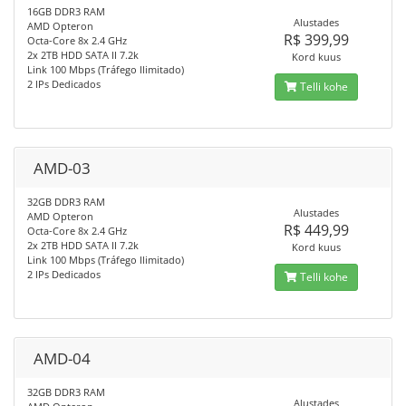
16GB DDR3 RAM
Alustades
AMD Opteron
R$ 399,99
Octa-Core 8x 2.4 GHz
2x 2TB HDD SATA II 7.2k
Kord kuus
Link 100 Mbps (Tráfego Ilimitado)
2 IPs Dedicados
Telli kohe
AMD-03
32GB DDR3 RAM
Alustades
AMD Opteron
R$ 449,99
Octa-Core 8x 2.4 GHz
2x 2TB HDD SATA II 7.2k
Kord kuus
Link 100 Mbps (Tráfego Ilimitado)
2 IPs Dedicados
Telli kohe
AMD-04
32GB DDR3 RAM
Alustades