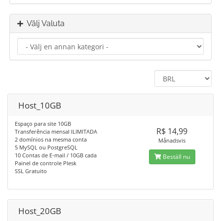
Välj Valuta
Host_10GB
Espaço para site 10GB
R$ 14,99
Transferência mensal ILIMITADA
2 domínios na mesma conta
Månadsvis
5 MySQL ou PostgreSQL
10 Contas de E-mail / 10GB cada
Beställ nu
Painel de controle Plesk
SSL Gratuito
Host_20GB