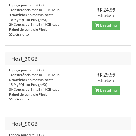
Espaço para site 20GB
R$ 24,99
Transferência mensal ILIMITADA
4 domínios na mesma conta
Månadsvis
10 MySQL ou PostgreSQL
20 Contas de E-mail / 10GB cada
Beställ nu
Painel de controle Plesk
SSL Gratuito
Host_30GB
Espaço para site 30GB
R$ 29,99
Transferência mensal ILIMITADA
6 domínios na mesma conta
Månadsvis
15 MySQL ou PostgreSQL
30 Contas de E-mail / 10GB cada
Beställ nu
Painel de controle Plesk
SSL Gratuito
Host_50GB
Espaço para site 50GB