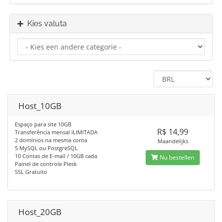
Kies valuta
Host_10GB
Espaço para site 10GB
R$ 14,99
Transferência mensal ILIMITADA
2 domínios na mesma conta
Maandelijks
5 MySQL ou PostgreSQL
10 Contas de E-mail / 10GB cada
Nu bestellen
Painel de controle Plesk
SSL Gratuito
Host_20GB