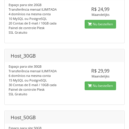
Espaço para site 20GB
R$ 24,99
Transferência mensal ILIMITADA
4 domínios na mesma conta
Maandelijks
10 MySQL ou PostgreSQL
20 Contas de E-mail / 10GB cada
Nu bestellen
Painel de controle Plesk
SSL Gratuito
Host_30GB
Espaço para site 30GB
R$ 29,99
Transferência mensal ILIMITADA
6 domínios na mesma conta
Maandelijks
15 MySQL ou PostgreSQL
30 Contas de E-mail / 10GB cada
Nu bestellen
Painel de controle Plesk
SSL Gratuito
Host_50GB
Espaço para site 50GB