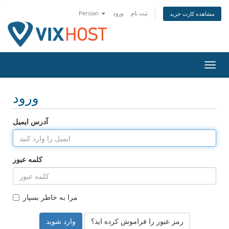
ثبت نام
ورود
Persian
مشاهده کارت خرید
تغییر
ضعیت
اوبری
ورود
آدرس ایمیل
کلمه عبور
مرا به خاطر بسپار
رمز عبور را فراموش کرده اید؟