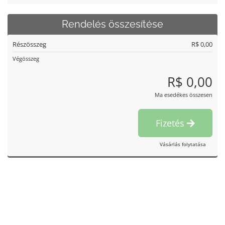
Rendelés összesítése
Részösszeg
R$ 0,00
Végösszeg
R$ 0,00
Ma esedékes összesen
Fizetés
Vásárlás folytatása