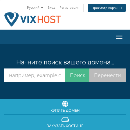
Русский
Вход
Регистрация
Просмотр корзины
Пере
нави
Начните поиск вашего домена...
КУПИТЬ ДОМЕН
ЗАКАЗАТЬ ХОСТИНГ